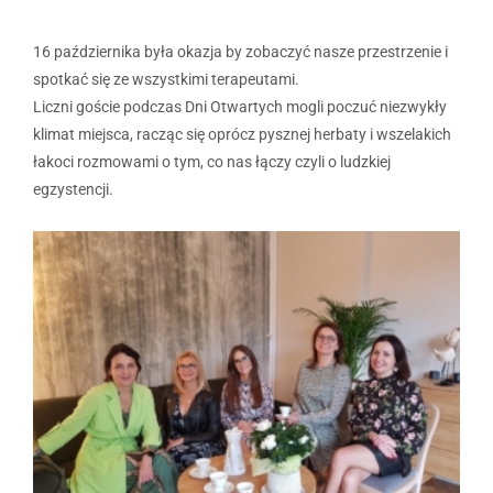
16 października była okazja by zobaczyć nasze przestrzenie i
spotkać się ze wszystkimi terapeutami.
Liczni goście podczas Dni Otwartych mogli poczuć niezwykły
klimat miejsca, racząc się oprócz pysznej herbaty i wszelakich
łakoci rozmowami o tym, co nas łączy czyli o ludzkiej
egzystencji.