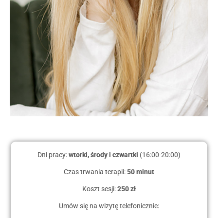
Dni pracy:
wtorki, środy i czwartki
(16:00-20:00)
Czas trwania terapii:
5
0 minut
Koszt sesji:
250 zł
Umów się na wizytę telefonicznie: