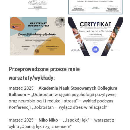
Przeprowadzone przeze mnie
warsztaty/wykłady:
marzec 2025 –
Akademia Nauk Stosowanych Collegium
Balticum
–
„
Dobrostan w ujęciu psychologii pozytywnej
oraz neurobiologii i redukcji stresu” – wykład podczas
Konferencji „Dobrostan – wyłącz stres w relacjach”
marzec 2025 –
Niko Niko
– „Uspokój lęk” – warsztat z
cyklu „Opanuj lęk i żyj z sensem”