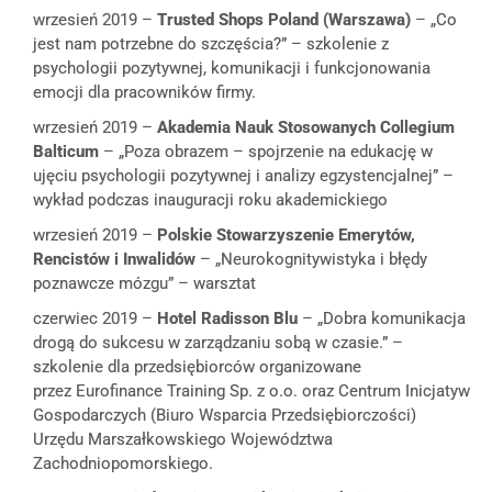
wrzesień 2019 –
Trusted Shops Poland
(
Warszawa)
– „Co
jest nam potrzebne do szczęścia?” – szkolenie z
psychologii pozytywnej, komunikacji i funkcjonowania
emocji dla pracowników firmy.
wrzesień 2019 –
Akademia Nauk Stosowanych Collegium
Balticum
–
„Poza obrazem – spojrzenie na edukację w
ujęciu psychologii pozytywnej i analizy egzystencjalnej” –
wykład podczas inauguracji roku akademickiego
wrzesień 2019 –
Polskie Stowarzyszenie Emerytów,
Rencistów i Inwalidów
– „Neurokognitywistyka i błędy
poznawcze mózgu” – warsztat
czerwiec 2019 –
Hotel
Radisson Blu
– „Dobra komunikacja
drogą do sukcesu w zarządzaniu sobą w czasie.” –
szkolenie dla przedsiębiorców organizowane
przez Eurofinance Training Sp. z o.o. oraz Centrum Inicjatyw
Gospodarczych (Biuro Wsparcia Przedsiębiorczości)
Urzędu Marszałkowskiego Województwa
Zachodniopomorskiego.