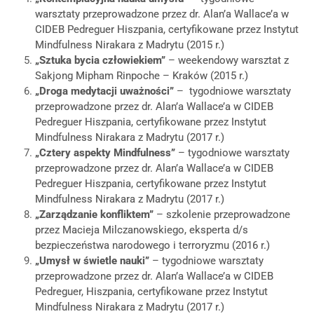
warsztaty przeprowadzone przez dr. Alan’a Wallace’a w
CIDEB Pedreguer Hiszpania, certyfikowane przez Instytut
Mindfulness Nirakara z Madrytu (2015 r.)
„Sztuka bycia człowiekiem”
– weekendowy warsztat z
Sakjong Mipham Rinpoche – Kraków (2015 r.)
„Droga medytacji uważności”
– tygodniowe warsztaty
przeprowadzone przez dr. Alan’a Wallace’a w CIDEB
Pedreguer Hiszpania, certyfikowane przez Instytut
Mindfulness Nirakara z Madrytu (2017 r.)
„Cztery aspekty Mindfulness”
– tygodniowe warsztaty
przeprowadzone przez dr. Alan’a Wallace’a w CIDEB
Pedreguer Hiszpania, certyfikowane przez Instytut
Mindfulness Nirakara z Madrytu (2017 r.)
„Zarządzanie konfliktem”
– szkolenie przeprowadzone
przez Macieja Milczanowskiego, eksperta d/s
bezpieczeństwa narodowego i terroryzmu (2016 r.)
„Umysł w świetle nauki”
– tygodniowe warsztaty
przeprowadzone przez dr. Alan’a Wallace’a w CIDEB
Pedreguer, Hiszpania, certyfikowane przez Instytut
Mindfulness Nirakara z Madrytu (2017 r.)