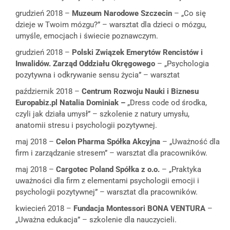
grudzień 2018 –
Muzeum Narodowe Szczecin
– „Co się
dzieje w Twoim mózgu?” – warsztat dla dzieci o mózgu,
umyśle, emocjach i świecie poznawczym.
grudzień 2018 –
Polski Związek Emerytów Rencistów i
Inwalidów. Zarząd Oddziału Okręgowego
– „Psychologia
pozytywna i odkrywanie sensu życia” – warsztat
październik 2018 –
Centrum Rozwoju Nauki i Biznesu
Europabiz.pl Natalia Dominiak –
„Dress code od środka,
czyli jak działa umysł” – szkolenie z natury umysłu,
anatomii stresu i psychologii pozytywnej.
maj 2018 –
Celon Pharma Spółka Akcyjna
– „Uważność dla
firm i zarządzanie stresem” – warsztat dla pracowników.
maj 2018 –
Cargotec Poland Spółka z o.o.
– „Praktyka
uważności dla firm z elementami psychologii emocji i
psychologii pozytywnej” – warsztat dla pracowników.
kwiecień 2018 –
Fundacja Montessori BONA VENTURA
–
„Uważna edukacja” – szkolenie dla nauczycieli.