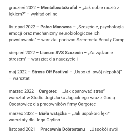
grudzień 2022 –
Mentalbeata&rafal
– „Jak sobie radzić z
lękiem?” – wykład online
listopad 2022 –
Pałac Manowce
– „Szczęście, psychologia
emocji oraz mechanizmy neurobiologiczne ich
powstawania” – warsztat podczas Szeremeta Beauty Camp
sierpień 2022 –
Liceum SVS
Szczecin
– „Zarządzanie
stresem” – warsztat dla nauczycieli
maj 2022 –
Stress Off Festival
– „Uspokój swój niepokój”
– warsztat
marzec 2022 –
Cargotec
– „Jak opanować stres” –
warsztat w Studio Jogi Jurka Jaguckiego wraz z Gosią
Osostowicz dla pracowników firmy Cargotec
marzec 2022 –
Biała wstążka
– „Jak uspokoić lęk?”
warsztaty dla Joga Gryfino
listopad 2021 –
Pracownia Dobrostanu
– „Uspokój swój