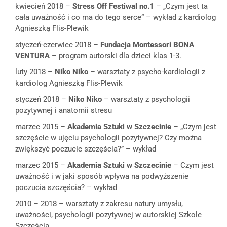
kwiecień 2018 –
Stress Off Festiwal
no.1
– „Czym jest ta
cała uważność i co ma do tego serce” – wykład z kardiolog
Agnieszką Flis-Plewik
styczeń-czerwiec 2018 –
Fundacja Montessori BONA
VENTURA
– program autorski dla dzieci klas 1-3.
luty 2018 –
Niko Niko
– warsztaty z psycho-kardiologii z
kardiolog Agnieszką Flis-Plewik
styczeń 2018 –
Niko Niko
– warsztaty z psychologii
pozytywnej i anatomii stresu
marzec 2015 –
Akademia Sztuki w Szczecinie
– „Czym jest
szczęście w ujęciu psychologii pozytywnej? Czy można
zwiększyć poczucie szczęścia?” – wykład
marzec 2015 –
Akademia Sztuki w Szczecinie
– Czym jest
uważność i w jaki sposób wpływa na podwyższenie
poczucia szczęścia? – wykład
2010 – 2018 – warsztaty z zakresu natury umysłu,
uważności, psychologii pozytywnej w autorskiej Szkole
Szczęścia.