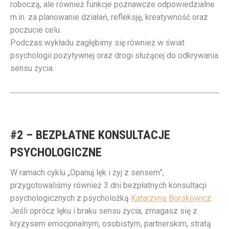
roboczą, ale również funkcje poznawcze odpowiedzialne
m.in. za planowanie działań, refleksję, kreatywność oraz
poczucie celu.
Podczas wykładu zagłębimy się również w świat
psychologii pozytywnej oraz drogi służącej do odkrywania
sensu życia.
#2 – BEZPŁATNE KONSULTACJE
PSYCHOLOGICZNE
W ramach cyklu „Opanuj lęk i żyj z sensem”,
przygotowaliśmy również 3 dni bezpłatnych konsultacji
psychologicznych z psycholożką
Katarzyną Borskowicz
.
Jeśli oprócz lęku i braku sensu życia, zmagasz się z
kryzysem emocjonalnym, osobistym, partnerskim, stratą