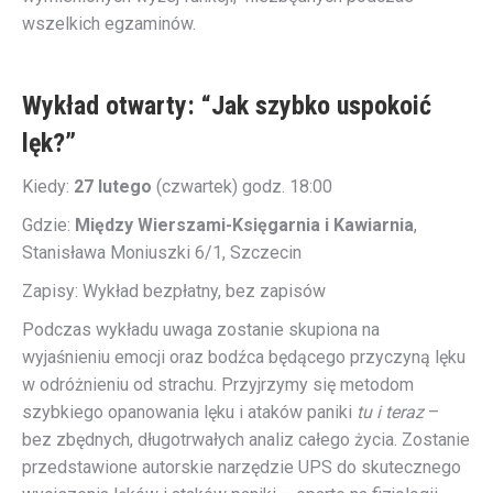
wszelkich egzaminów.
Wykład otwarty: “Jak szybko uspokoić
lęk?”
Kiedy:
27 lutego
(czwartek) godz. 18:00
Gdzie:
Między Wierszami-Księgarnia i Kawiarnia
,
Stanisława Moniuszki 6/1, Szczecin
Zapisy: Wykład bezpłatny, bez zapisów
Podczas wykładu uwaga zostanie skupiona na
wyjaśnieniu emocji oraz bodźca będącego przyczyną lęku
w odróżnieniu od strachu. Przyjrzymy się metodom
szybkiego opanowania lęku i ataków paniki
tu i teraz
–
bez zbędnych, długotrwałych analiz całego życia. Zostanie
przedstawione autorskie narzędzie UPS do skutecznego