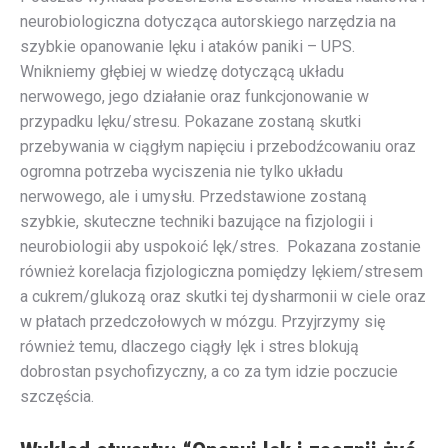
neurobiologiczna dotycząca autorskiego narzędzia na
szybkie opanowanie lęku i ataków paniki – UPS.
Wnikniemy głębiej w wiedzę dotyczącą układu
nerwowego, jego działanie oraz funkcjonowanie w
przypadku lęku/stresu. Pokazane zostaną skutki
przebywania w ciągłym napięciu i przebodźcowaniu oraz
ogromna potrzeba wyciszenia nie tylko układu
nerwowego, ale i umysłu. Przedstawione zostaną
szybkie, skuteczne techniki bazujące na fizjologii i
neurobiologii aby uspokoić lęk/stres. Pokazana zostanie
również korelacja fizjologiczna pomiędzy lękiem/stresem
a cukrem/glukozą oraz skutki tej dysharmonii w ciele oraz
w płatach przedczołowych w mózgu. Przyjrzymy się
również temu, dlaczego ciągły lęk i stres blokują
dobrostan psychofizyczny, a co za tym idzie poczucie
szczęścia.