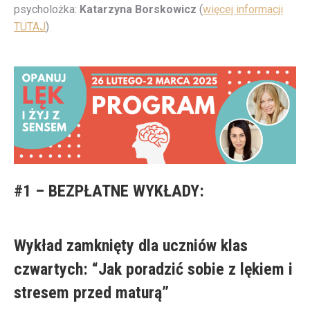
psycholożka:
Katarzyna Borskowicz
(
więcej informacji
TUTAJ
)
#1 – BEZPŁATNE WYKŁADY:
Wykład zamknięty dla uczniów klas
czwartych: “Jak poradzić sobie z lękiem i
stresem przed maturą”