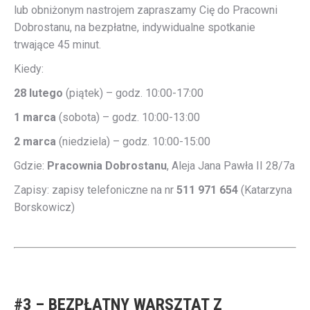
lub obniżonym nastrojem zapraszamy Cię do Pracowni
Dobrostanu, na bezpłatne, indywidualne spotkanie
trwające 45 minut.
Kiedy:
28 lutego
(piątek) – godz. 10:00-17:00
1 marca
(sobota) – godz. 10:00-13:00
2 marca
(niedziela) – godz. 10:00-15:00
Gdzie:
Pracownia Dobrostanu
, Aleja Jana Pawła II 28/7a
Zapisy: zapisy telefoniczne na nr
511 971 654
(Katarzyna
Borskowicz)
#3 – BEZPŁATNY WARSZTAT Z